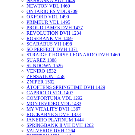
NEBRASKA VDL 1448
NEWTON VDL 1460
ONTARIO ES VDL 9709
OXFORD VDL 1490
PRIMEUR VDL 1495
PROUD JAMES DVH 1477
REVOLUTION DVH 1234
ROSEBANK VH 1469
SCARABUS VH 1498
SO PERFECT DVH 1371
STRAIGHT HORSE LEONARDO DVH 1469
SUAREZ 1388
SUNDOWN 1526
VENIRO 1532
ZENSATION 1458
ZNIPER 1502
ÅTOFTENS SPRINGTIME DVH 1429
CAPRIOLO VDL 1407
COMFORTUNA VDL 1292
MONTEVIDEO VDL 1433
MY VITALITY DVH 1367
ROCKABYE S DVH 1373
JANEIRO PLATINUM 1444
SPRINGBANK II VH DVH 1262
VALVERDE DVH 1264