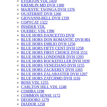
EVERTON VDL 1410
KREMLIN MD DVH 1300
MAJESTIC TAONGA DVH 1376
QUATERHIT DVH 1266
GIOVANNI-BELL DVH 1339
COPYCAT 1322
INSIDER VDL
QUEBEC VDL 1396
BLUE HORS DANCETTO DVH
BLUE HORS DON ROMANTIC DVH 801
BLUE HORS EMILIO DVH 1256
BLUE HORS FIFTY CENT DVH 1258
BLUE HORS FIRST CHOICE DVH 1151
BLUE HORS LONDONER DVH 1293
BLUE HORS ROCKEFELLER DVH 1039
BLUE HORS VENEZIANO DVH 1155
BLUE HORS ZACKEREY DVH 1265
BLUE HORS ZALABASTER DVH 1207
BLUE HORS ZATCHMO DVH 1116
BOSS VDL 1255 ​
CARLTON HILL VDL 1248
COHIBA 1198
COMMON SENSE 1172
DEODORO 1279
DIADOR 1258