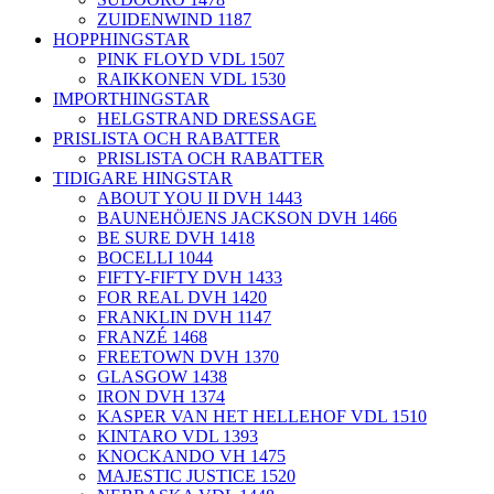
ZUIDENWIND 1187
HOPPHINGSTAR
PINK FLOYD VDL 1507
RAIKKONEN VDL 1530
IMPORTHINGSTAR
HELGSTRAND DRESSAGE
PRISLISTA OCH RABATTER
PRISLISTA OCH RABATTER
TIDIGARE HINGSTAR
ABOUT YOU II DVH 1443
BAUNEHÖJENS JACKSON DVH 1466
BE SURE DVH 1418
BOCELLI 1044
FIFTY-FIFTY DVH 1433
FOR REAL DVH 1420
FRANKLIN DVH 1147
FRANZÉ 1468
FREETOWN DVH 1370
GLASGOW 1438
IRON DVH 1374
KASPER VAN HET HELLEHOF VDL 1510
KINTARO VDL 1393
KNOCKANDO VH 1475
MAJESTIC JUSTICE 1520