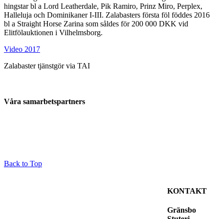
hingstar bl a Lord Leatherdale, Pik Ramiro, Prinz Miro, Perplex,
Halleluja och Dominikaner I-III. Zalabasters första föl föddes 2016
bl a Straight Horse Zarina som såldes för 200 000 DKK vid
Elitfölauktionen i Vilhelmsborg.
Video 2017
Zalabaster tjänstgör via TAI
Våra samarbetspartners
Back to Top
KONTAKT
Gränsbo
Stuteri