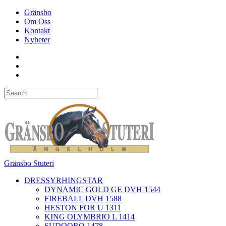
Gränsbo
Om Oss
Kontakt
Nyheter
Gränsbo Stuteri
DRESSYRHINGSTAR
DYNAMIC GOLD GE DVH 1544
FIREBALL DVH 1588
HESTON FOR U 1311
KING OLYMBRIO L 1414
SUDOORO 1478