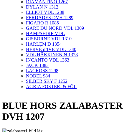
DIAMANTINO 1267
DYLAN N 1312
ELLIOT VDL 1288
FERDADES DVH 1289
FIGARO R 1085
GARE DU NORD VDL 1309
HAMPSHIRE VDL
GISBORNE VDL 1310
HARLEM D 1354
HERVÉ d’IVE VDL 1340
VDL HÄKKINEN N 1328
INCANTO VDL 1363
JACK 1383
LACROSS 1298
NOBEL 984
SILBER SKY F 1252
AGRIA FOSTER- & FÖL
BLUE HORS ZALABASTER
DVH 1207