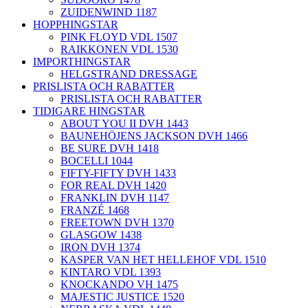
ZUIDENWIND 1187
HOPPHINGSTAR
PINK FLOYD VDL 1507
RAIKKONEN VDL 1530
IMPORTHINGSTAR
HELGSTRAND DRESSAGE
PRISLISTA OCH RABATTER
PRISLISTA OCH RABATTER
TIDIGARE HINGSTAR
ABOUT YOU II DVH 1443
BAUNEHÖJENS JACKSON DVH 1466
BE SURE DVH 1418
BOCELLI 1044
FIFTY-FIFTY DVH 1433
FOR REAL DVH 1420
FRANKLIN DVH 1147
FRANZÉ 1468
FREETOWN DVH 1370
GLASGOW 1438
IRON DVH 1374
KASPER VAN HET HELLEHOF VDL 1510
KINTARO VDL 1393
KNOCKANDO VH 1475
MAJESTIC JUSTICE 1520