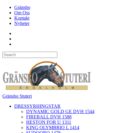
Gränsbo
Om Oss
Kontakt
Nyheter
Gränsbo Stuteri
DRESSYRHINGSTAR
DYNAMIC GOLD GE DVH 1544
FIREBALL DVH 1588
HESTON FOR U 1311
KING OLYMBRIO L 1414
SUDOORO 1478