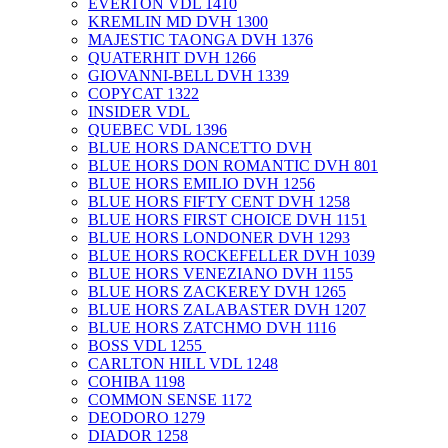
EVERTON VDL 1410
KREMLIN MD DVH 1300
MAJESTIC TAONGA DVH 1376
QUATERHIT DVH 1266
GIOVANNI-BELL DVH 1339
COPYCAT 1322
INSIDER VDL
QUEBEC VDL 1396
BLUE HORS DANCETTO DVH
BLUE HORS DON ROMANTIC DVH 801
BLUE HORS EMILIO DVH 1256
BLUE HORS FIFTY CENT DVH 1258
BLUE HORS FIRST CHOICE DVH 1151
BLUE HORS LONDONER DVH 1293
BLUE HORS ROCKEFELLER DVH 1039
BLUE HORS VENEZIANO DVH 1155
BLUE HORS ZACKEREY DVH 1265
BLUE HORS ZALABASTER DVH 1207
BLUE HORS ZATCHMO DVH 1116
BOSS VDL 1255 ​
CARLTON HILL VDL 1248
COHIBA 1198
COMMON SENSE 1172
DEODORO 1279
DIADOR 1258