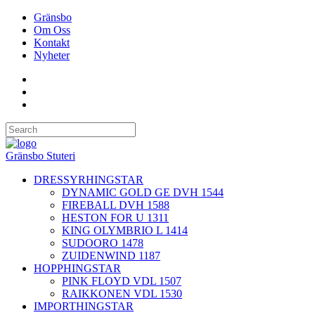
Gränsbo
Om Oss
Kontakt
Nyheter
Gränsbo Stuteri
DRESSYRHINGSTAR
DYNAMIC GOLD GE DVH 1544
FIREBALL DVH 1588
HESTON FOR U 1311
KING OLYMBRIO L 1414
SUDOORO 1478
ZUIDENWIND 1187
HOPPHINGSTAR
PINK FLOYD VDL 1507
RAIKKONEN VDL 1530
IMPORTHINGSTAR