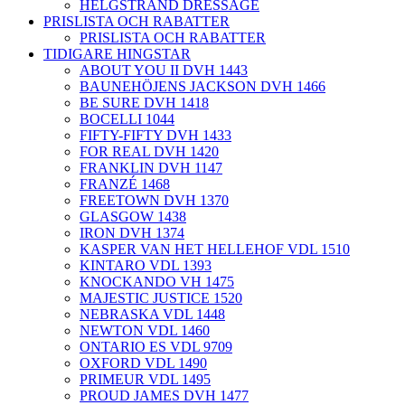
HELGSTRAND DRESSAGE
PRISLISTA OCH RABATTER
PRISLISTA OCH RABATTER
TIDIGARE HINGSTAR
ABOUT YOU II DVH 1443
BAUNEHÖJENS JACKSON DVH 1466
BE SURE DVH 1418
BOCELLI 1044
FIFTY-FIFTY DVH 1433
FOR REAL DVH 1420
FRANKLIN DVH 1147
FRANZÉ 1468
FREETOWN DVH 1370
GLASGOW 1438
IRON DVH 1374
KASPER VAN HET HELLEHOF VDL 1510
KINTARO VDL 1393
KNOCKANDO VH 1475
MAJESTIC JUSTICE 1520
NEBRASKA VDL 1448
NEWTON VDL 1460
ONTARIO ES VDL 9709
OXFORD VDL 1490
PRIMEUR VDL 1495
PROUD JAMES DVH 1477