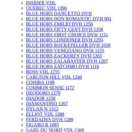
INSIDER VDL
QUEBEC VDL 1396
BLUE HORS DANCETTO DVH
BLUE HORS DON ROMANTIC DVH 801
BLUE HORS EMILIO DVH 1256
BLUE HORS FIFTY CENT DVH 1258
BLUE HORS FIRST CHOICE DVH 1151
BLUE HORS LONDONER DVH 1293
BLUE HORS ROCKEFELLER DVH 1039
BLUE HORS VENEZIANO DVH 1155
BLUE HORS ZACKEREY DVH 1265
BLUE HORS ZALABASTER DVH 1207
BLUE HORS ZATCHMO DVH 1116
BOSS VDL 1255 ​
CARLTON HILL VDL 1248
COHIBA 1198
COMMON SENSE 1172
DEODORO 1279
DIADOR 1258
DIAMANTINO 1267
DYLAN N 1312
ELLIOT VDL 1288
FERDADES DVH 1289
FIGARO R 1085
GARE DU NORD VDL 1309