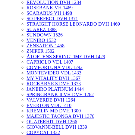
REVOLUTION DVH 1234
ROSEBANK VH 1469
SCARABUS VH 1498
SO PERFECT DVH 1371
STRAIGHT HORSE LEONARDO DVH 1469
SUAREZ 1388
SUNDOWN 1526
VENIRO 1532
ZENSATION 1458
ZNIPER 1502
ÅTOFTENS SPRINGTIME DVH 1429
CAPRIOLO VDL 1407
COMFORTUNA VDL 1292
MONTEVIDEO VDL 1433
MY VITALITY DVH 1367
ROCKABYE S DVH 1373
JANEIRO PLATINUM 1444
SPRINGBANK II VH DVH 1262
VALVERDE DVH 1264
EVERTON VDL 1410
KREMLIN MD DVH 1300
MAJESTIC TAONGA DVH 1376
QUATERHIT DVH 1266
GIOVANNI-BELL DVH 1339
COPYCAT 1322