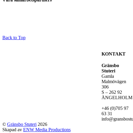
Back to Top
KONTAKT
Gränsbo
Stuteri
Gamla
Malmövägen
306
S – 262 92
ÄNGELHOLM
+46 (0)705 97
63 31
info@gransbostu
©
Gränsbo Stuteri
2026
Skapad av
ENW Media Productions