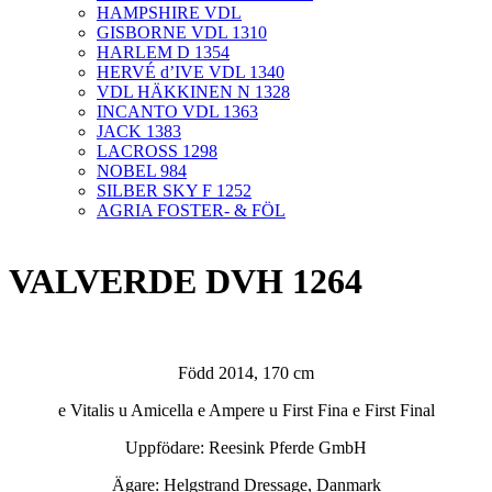
HAMPSHIRE VDL
GISBORNE VDL 1310
HARLEM D 1354
HERVÉ d’IVE VDL 1340
VDL HÄKKINEN N 1328
INCANTO VDL 1363
JACK 1383
LACROSS 1298
NOBEL 984
SILBER SKY F 1252
AGRIA FOSTER- & FÖL
VALVERDE DVH 1264
Född 2014, 170 cm
e Vitalis u Amicella e Ampere u First Fina e First Final
Uppfödare: Reesink Pferde GmbH
Ägare: Helgstrand Dressage, Danmark